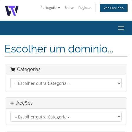
Português
Entrar
Registar
Ver Carrinho
Alter
nave
Escolher um domínio...
Categorias
Acções