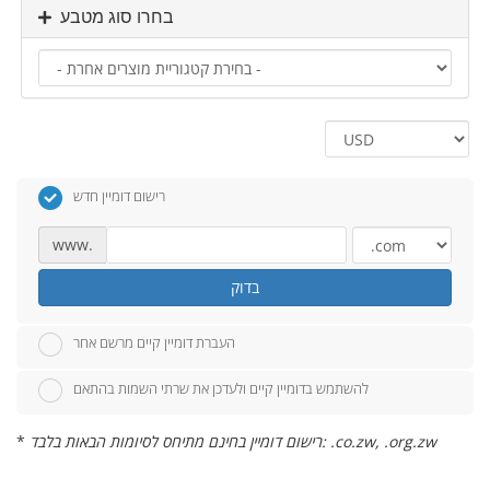
בחרו סוג מטבע
רישום דומיין חדש
www.
בדוק
העברת דומיין קיים מרשם אחר
להשתמש בדומיין קיים ולעדכן את שרתי השמות בהתאם
רישום דומיין בחינם מתיחס לסיומות הבאות בלבד: .co.zw, .org.zw
*