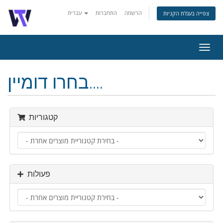
הרשמה
התחברות
עברית
צפייה בעגלת הקניות
פעלת
ניווט
בחרו דומיין....
קטגוריות
פעולות