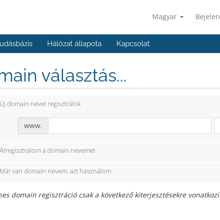
Magyar
Bejelen
udásbázis
Hálózat állapota
Kapcsolat
ain választás...
Új domain nevet regisztrálok
www.
Átregisztrálom a domain nevemet
Már van domain nevem, azt használom
es domain regisztráció csak a következő kiterjesztésekre vonatkozik