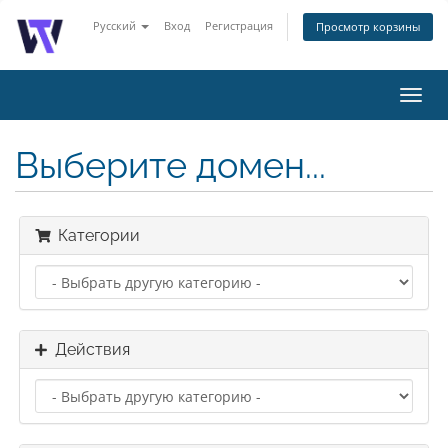
Русский
Вход
Регистрация
Просмотр корзины
Пере
нави
Выберите домен...
Категории
Действия