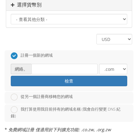
選擇貨幣別
註冊一個新的網域
網絡。
檢查
從另一個註冊商移轉您的網域
我打算使用我目前持有的網域名稱 (我會自行變更 DNS 紀
錄)
*
免費網域註冊 僅適用於下列擴充功能: .co.zw, .org.zw