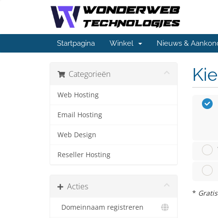
Startpagina
Winkel
Nieuws & Aankon
Kie
Categorieën
Web Hosting
Email Hosting
Web Design
Reseller Hosting
Acties
*
Gratis
Domeinnaam registreren