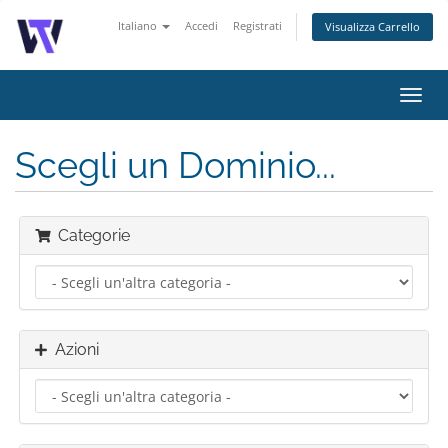
Italiano
Accedi
Registrati
Visualizza Carrello
Attiv
Navi
Scegli un Dominio...
Categorie
Azioni